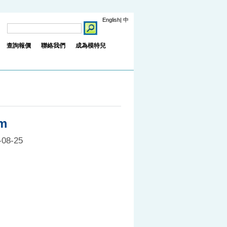
English
|
中
索
查詢報價
聯絡我們
成為模特兒
m
-08-25