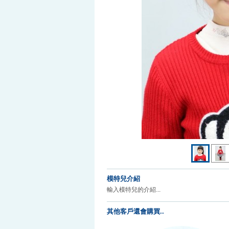
模特兒介紹
輸入模特兒的介紹...
其他客戶還會購買..