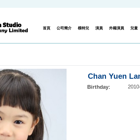
搜
首頁
公司簡介
模特兒
演員
外籍演員
兒童
Chan Yuen La
2010
Birthday: