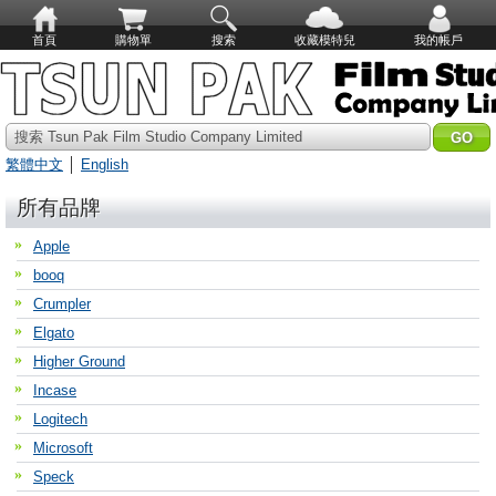
首頁
購物單
搜索
收藏模特兒
我的帳戶
搜索 Tsun Pak Film Studio Company Limited
繁體中文
│
English
所有品牌
Apple
booq
Crumpler
Elgato
Higher Ground
Incase
Logitech
Microsoft
Speck