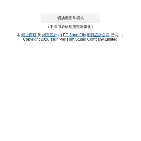
切換至正常模式
（不適用於移動瀏覽器優化）
本
網上商店
及
網頁設計
由
EC Shop City
網頁設計公司
提供。│
Copyright 2026 Tsun Pak Film Studio Company Limited.