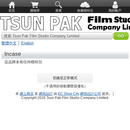
首頁
購物單
搜索
收藏模特兒
我的帳戶
搜索 Tsun Pak Film Studio Company Limited
繁體中文
│
English
Incase
這品牌未有任何模特兒
切換至正常模式
（不適用於移動瀏覽器優化）
本
網上商店
及
網頁設計
由
EC Shop City
網頁設計公司
提供。│
Copyright 2026 Tsun Pak Film Studio Company Limited.